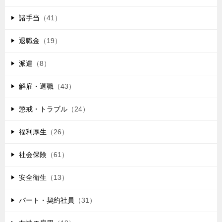
諸手当
（41）
退職金
（19）
派遣
（8）
解雇・退職
（43）
懲戒・トラブル
（24）
福利厚生
（26）
社会保険
（61）
安全衛生
（13）
パート・契約社員
（31）