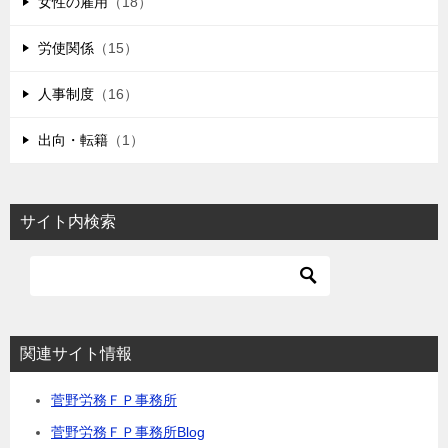
女性の雇用
（18）
労使関係
（15）
人事制度
（16）
出向・転籍
（1）
サイト内検索
関連サイト情報
菅野労務ＦＰ事務所
菅野労務ＦＰ事務所Blog