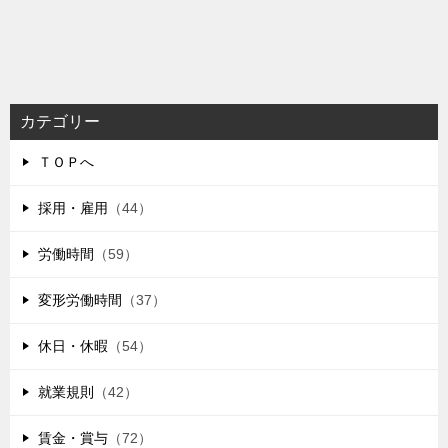
カテゴリー
ＴＯＰへ
採用・雇用
（44）
労働時間
（59）
変形労働時間
（37）
休日・休暇
（54）
就業規則
（42）
賃金・賞与
（72）