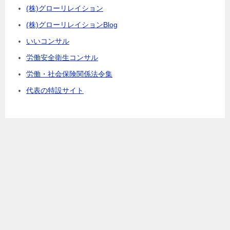
(株)グローリレイション
(株)グローリレイションBlog
いいコンサル
労働安全衛生コンサル
労働・社会保険関係法令集
代表の特設サイト