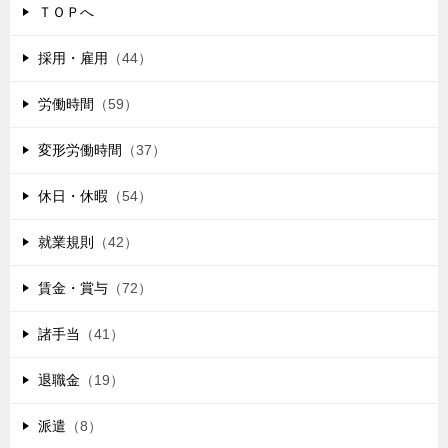
ＴＯＰへ
採用・雇用
（44）
労働時間
（59）
変形労働時間
（37）
休日・休暇
（54）
就業規則
（42）
賃金・賞与
（72）
諸手当
（41）
退職金
（19）
派遣
（8）