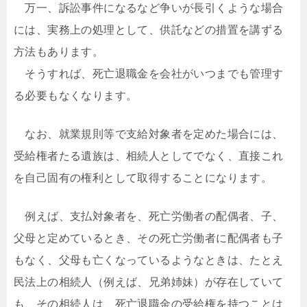
万一、訴訟事件になるなど争いが長引くような場合
には、実務上の処理として、供託などの措置を講ずる
方法もあります。
そうすれば、死亡退職金を会社がいつまでも管理す
る必要もなくなります。
なお、就業規則等で支給対象者を定めた場合には、
受給権者たる遺族は、相続人としてでなく、直接これ
を自己固有の権利として取得することになります。
例えば、支払対象者を、死亡労働者の配偶者、子、
父母と定めているとき、その死亡労働者に配偶者も子
もなく、父母も亡くなっているようなときは、たとえ
民法上の相続人（例えば、兄弟姉妹）が存在していて
も、その相続人は、死亡退職金の受給権を持つことは