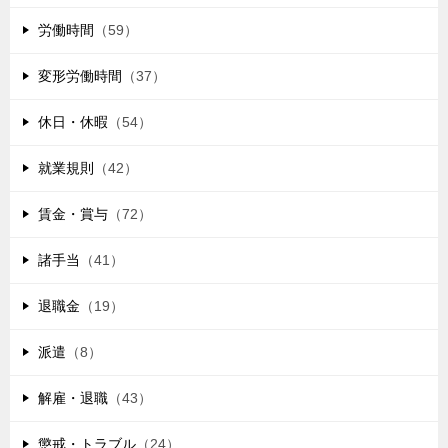
労働時間
（59）
変形労働時間
（37）
休日・休暇
（54）
就業規則
（42）
賃金・賞与
（72）
諸手当
（41）
退職金
（19）
派遣
（8）
解雇・退職
（43）
懲戒・トラブル
（24）