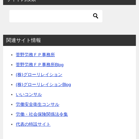
関連サイト情報
菅野労務ＦＰ事務所
菅野労務ＦＰ事務所Blog
(株)グローリレイション
(株)グローリレイションBlog
いいコンサル
労働安全衛生コンサル
労働・社会保険関係法令集
代表の特設サイト