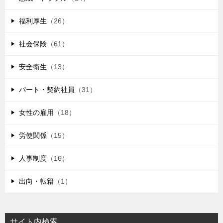
福利厚生
（26）
社会保険
（61）
安全衛生
（13）
パート・契約社員
（31）
女性の雇用
（18）
労使関係
（15）
人事制度
（16）
出向・転籍
（1）
サイト内検索