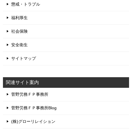
懲戒・トラブル
福利厚生
社会保険
安全衛生
サイトマップ
関連サイト案内
菅野労務ＦＰ事務所
菅野労務ＦＰ事務所Blog
(株)グローリレイション