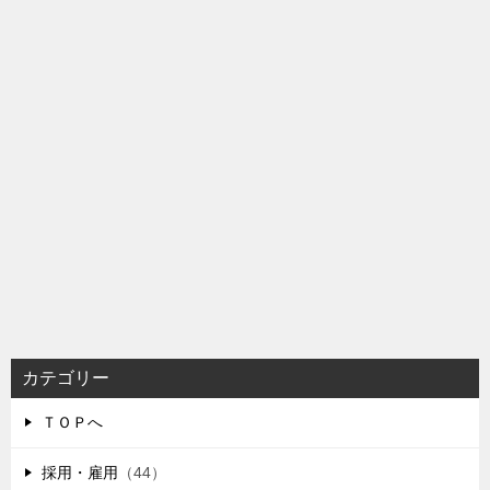
カテゴリー
ＴＯＰへ
採用・雇用
（44）