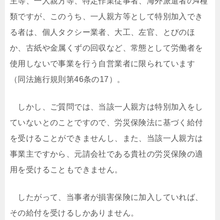
主等、一人親方等、特定作業従事者、海外派遣者の4種
類ですが、このうち、一人親方等として特別加入でき
る者は、個人タクシー業者、大工、左官、とびのほ
か、古紙や金属くずの回収など、常態として労働者を
使用しないで事業を行う自営業者に限られています
（同法施行規則第46条の17）。
しかし、ご質問では、当該一人親方は特別加入をし
ていないとのことですので、労災保険法に基づく給付
を受けることができませんし、また、当該一人親方は
事業主ですから、元請会社である貴社の労災保険の適
用を受けることもできません。
したがって、当事者が損害保険に加入していれば、
その給付を受けるしかありません。