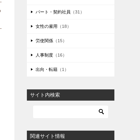
わ
パート・契約社員
（31）
女性の雇用
（18）
労使関係
（15）
人事制度
（16）
出向・転籍
（1）
サイト内検索
関連サイト情報