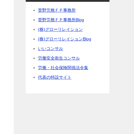
菅野労務ＦＰ事務所
菅野労務ＦＰ事務所Blog
(株)グローリレイション
(株)グローリレイションBlog
いいコンサル
労働安全衛生コンサル
労働・社会保険関係法令集
代表の特設サイト
り