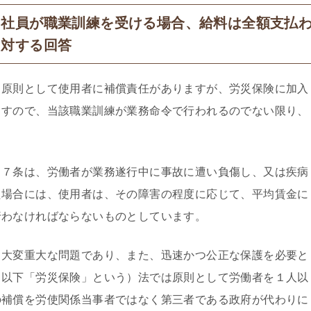
た社員が職業訓練を受ける場合、給料は全額支払
に対する回答
原則として使用者に補償責任がありますが、労災保険に加入
ますので、当該職業訓練が業務命令で行われるのでない限り、
７条は、労働者が業務遂行中に事故に遭い負傷し、又は疾病
た場合には、使用者は、その障害の程度に応じて、平均賃金に
行わなければならないものとしています。
大変重大な問題であり、また、迅速かつ公正な保護を必要と
（以下「労災保険」という）法では原則として労働者を１人以
の補償を労使関係当事者ではなく第三者である政府が代わりに