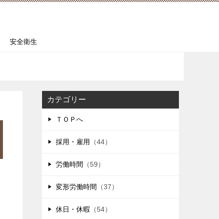
安全衛生
カテゴリー
ＴＯＰへ
採用・雇用
（44）
労働時間
（59）
変形労働時間
（37）
休日・休暇
（54）