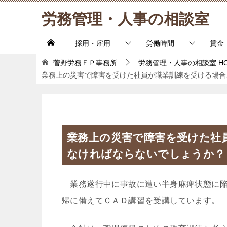
労務管理・人事の相談室
採用・雇用
労働時間
賃金
菅野労務ＦＰ事務所
労務管理・人事の相談室
H
業務上の災害で障害を受けた社員が職業訓練を受ける場合
業務上の災害で障害を受けた社
なければならないでしょうか？
業務遂行中に事故に遭い半身麻痺状態に陥
帰に備えてＣＡＤ講習を受講しています。