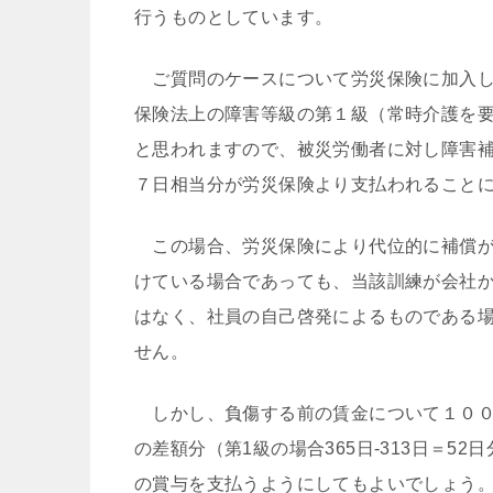
行うものとしています。
ご質問のケースについて労災保険に加入し
保険法上の障害等級の第１級（常時介護を
と思われますので、被災労働者に対し障害
７日相当分が労災保険より支払われること
この場合、労災保険により代位的に補償が
けている場合であっても、当該訓練が会社
はなく、社員の自己啓発によるものである
せん。
しかし、負傷する前の賃金について１００
の差額分（第1級の場合365日-313日＝52
の賞与を支払うようにしてもよいでしょう