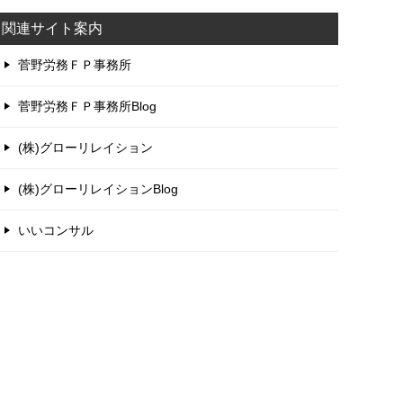
関連サイト案内
菅野労務ＦＰ事務所
菅野労務ＦＰ事務所Blog
(株)グローリレイション
(株)グローリレイションBlog
いいコンサル