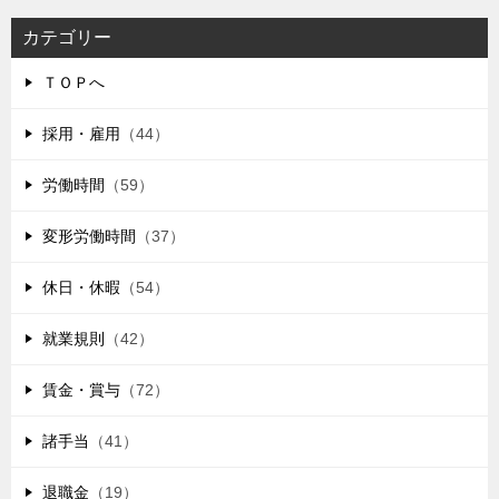
カテゴリー
ＴＯＰへ
採用・雇用
（44）
労働時間
（59）
変形労働時間
（37）
休日・休暇
（54）
就業規則
（42）
賃金・賞与
（72）
諸手当
（41）
退職金
（19）