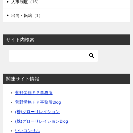
人事制度
（16）
出向・転籍
（1）
サイト内検索
関連サイト情報
菅野労務ＦＰ事務所
菅野労務ＦＰ事務所Blog
(株)グローリレイション
(株)グローリレイションBlog
いいコンサル