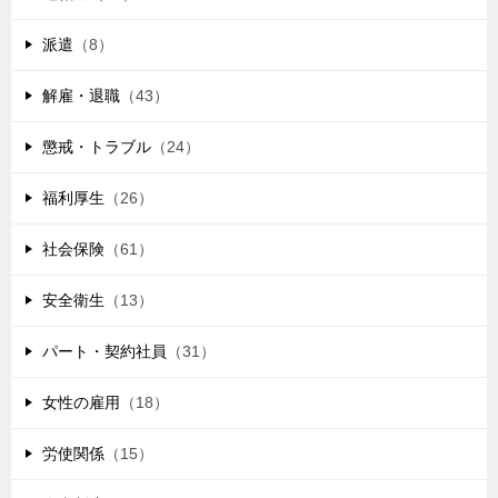
派遣
（8）
解雇・退職
（43）
懲戒・トラブル
（24）
福利厚生
（26）
社会保険
（61）
安全衛生
（13）
パート・契約社員
（31）
女性の雇用
（18）
労使関係
（15）