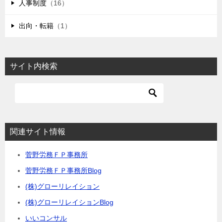
人事制度
（16）
出向・転籍
（1）
サイト内検索
関連サイト情報
菅野労務ＦＰ事務所
菅野労務ＦＰ事務所Blog
(株)グローリレイション
(株)グローリレイションBlog
いいコンサル