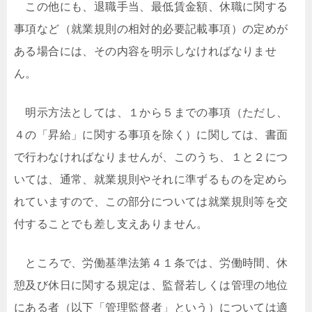
この他にも、退職手当、最低賃金額、休職に関する
事項など（就業規則の相対的必要記載事項）の定めが
ある場合には、その内容を明示しなければなりませ
ん。
明示方法としては、１から５までの事項（ただし、
４の「昇給」に関する事項を除く）に関しては、書面
で行わなければなりませんが、このうち、１と２につ
いては、通常、就業規則やそれに準ずるものを定めら
れていますので、この部分については就業規則等を交
付することでも差し支えありません。
ところで、労働基準法第４１条では、労働時間、休
憩及び休日に関する規定は、監督若しくは管理の地位
にある者（以下「管理監督者」という）については適