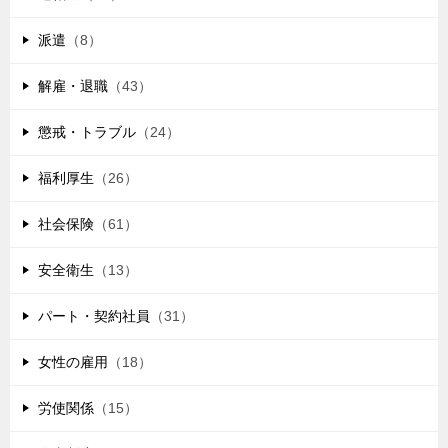
派遣
（8）
解雇・退職
（43）
懲戒・トラブル
（24）
福利厚生
（26）
社会保険
（61）
安全衛生
（13）
パート・契約社員
（31）
女性の雇用
（18）
労使関係
（15）