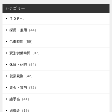
カテゴリー
ＴＯＰへ
採用・雇用
（44）
労働時間
（59）
変形労働時間
（37）
休日・休暇
（54）
就業規則
（42）
賃金・賞与
（72）
諸手当
（41）
退職金
（19）