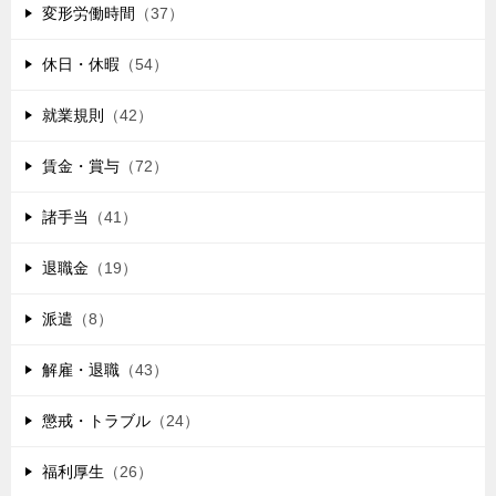
変形労働時間
（37）
休日・休暇
（54）
就業規則
（42）
賃金・賞与
（72）
諸手当
（41）
退職金
（19）
派遣
（8）
解雇・退職
（43）
懲戒・トラブル
（24）
福利厚生
（26）