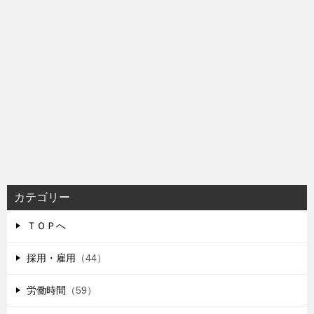
カテゴリー
ＴＯＰへ
採用・雇用
（44）
労働時間
（59）