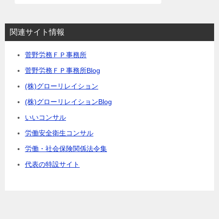
関連サイト情報
菅野労務ＦＰ事務所
菅野労務ＦＰ事務所Blog
(株)グローリレイション
(株)グローリレイションBlog
いいコンサル
労働安全衛生コンサル
労働・社会保険関係法令集
代表の特設サイト