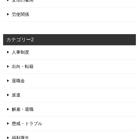
女性の雇用
労使関係
カテゴリー2
人事制度
出向・転籍
退職金
派遣
解雇・退職
懲戒・トラブル
福利厚生