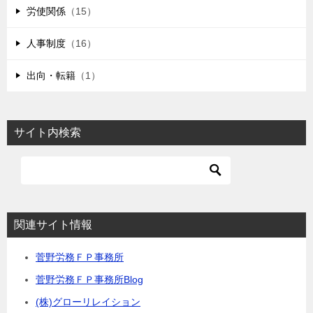
労使関係
（15）
人事制度
（16）
出向・転籍
（1）
サイト内検索
関連サイト情報
菅野労務ＦＰ事務所
菅野労務ＦＰ事務所Blog
(株)グローリレイション