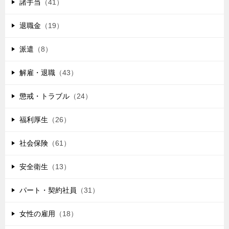
諸手当
（41）
退職金
（19）
派遣
（8）
解雇・退職
（43）
懲戒・トラブル
（24）
福利厚生
（26）
社会保険
（61）
安全衛生
（13）
パート・契約社員
（31）
女性の雇用
（18）