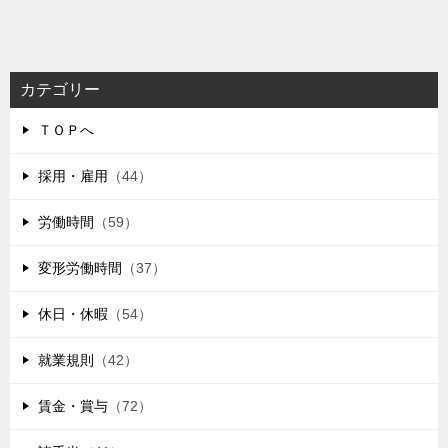
カテゴリー
ＴＯＰへ
採用・雇用
（44）
労働時間
（59）
変形労働時間
（37）
休日・休暇
（54）
就業規則
（42）
賃金・賞与
（72）