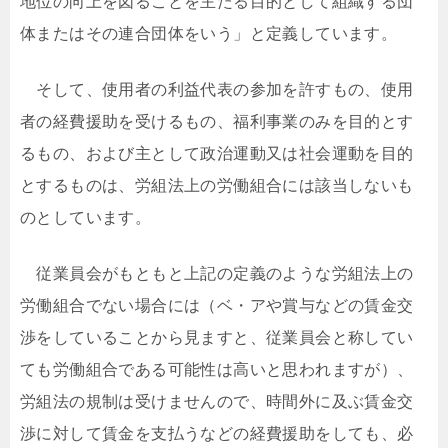
地位の向上を図ることを主たる目的として組織する団
体またはその連合団体をいう」と定義しています。
そして、使用者の利益代表の参加を許すもの、使用
者の経費援助を受けるもの、福利事業のみを目的とす
るもの、および主として政治運動又は社会運動を目的
とするものは、労組法上の労働組合には該当しないも
のとしています。
従業員会がもともと上記の定義のような労組法上の
労働組合でない場合には（ベ・アや賞与などの賃金交
渉をしていることから見ますと、従業員会と称してい
ても労働組合である可能性は高いと思われますが）、
労組法の規制は受けませんので、時間外に及ぶ賃金交
渉に対して賃金を支払うなどの経費援助をしても、必