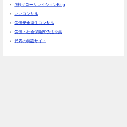
(株)グローリレイションBlog
いいコンサル
労働安全衛生コンサル
労働・社会保険関係法令集
代表の特設サイト