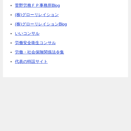
菅野労務ＦＰ事務所Blog
(株)グローリレイション
(株)グローリレイションBlog
いいコンサル
労働安全衛生コンサル
労働・社会保険関係法令集
代表の特設サイト