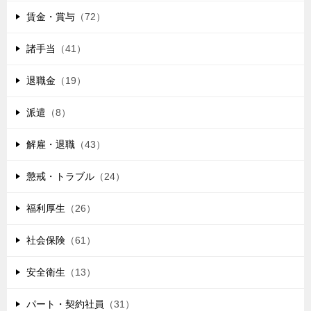
賃金・賞与
（72）
諸手当
（41）
退職金
（19）
派遣
（8）
解雇・退職
（43）
懲戒・トラブル
（24）
福利厚生
（26）
社会保険
（61）
安全衛生
（13）
パート・契約社員
（31）