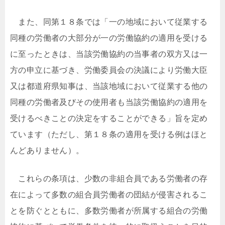
また、同第１８条では「一の地域において従業する
同種の労働者の大部分が一の労働協約の適用を受ける
に至ったときは、当該労働協約の当事者の双方又は一
方の申立に基づき、労働委員会の決議により労働大臣
又は都道府県知事は、当該地域において従業する他の
同種の労働者及びその使用者も当該労働協約の適用を
受けるべきことの決定をすることができる」旨を定め
ています（ただし、第１８条の適用を受ける例はほと
んどありません）。
これらの条項は、少数の非組合員である労働者の存
在によって多数の組合員労働者の団結が侵害されるこ
とを防ぐとともに、多数労働者が所属する組合の労働