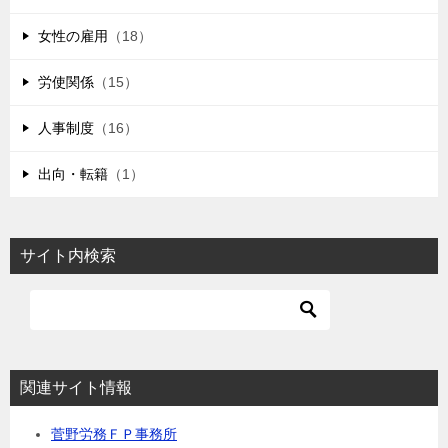
女性の雇用
（18）
労使関係
（15）
人事制度
（16）
出向・転籍
（1）
サイト内検索
関連サイト情報
菅野労務ＦＰ事務所