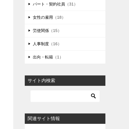
パート・契約社員
（31）
女性の雇用
（18）
労使関係
（15）
人事制度
（16）
出向・転籍
（1）
サイト内検索
関連サイト情報