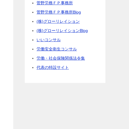
菅野労務ＦＰ事務所
菅野労務ＦＰ事務所Blog
(株)グローリレイション
(株)グローリレイションBlog
いいコンサル
労働安全衛生コンサル
労働・社会保険関係法令集
代表の特設サイト