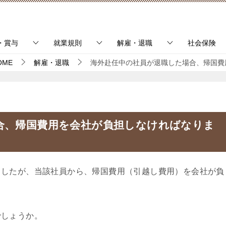
・賞与
就業規則
解雇・退職
社会保険
OME
解雇・退職
海外赴任中の社員が退職した場合、帰国費
合、帰国費用を会社が負担しなければなりま
したが、当該社員から、帰国費用（引越し費用）を会社が負
しょうか。