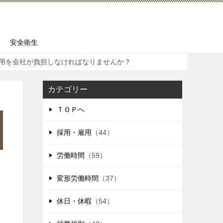
安全衛生
用を会社が負担しなければなりませんか？
カテゴリー
ＴＯＰへ
採用・雇用
（44）
労働時間
（59）
変形労働時間
（37）
休日・休暇
（54）