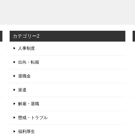
カテゴリー2
人事制度
出向・転籍
退職金
派遣
解雇・退職
懲戒・トラブル
福利厚生