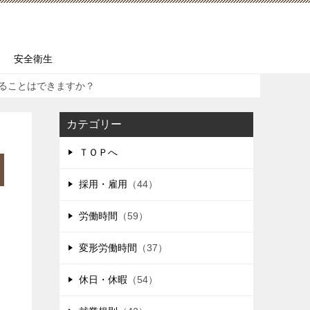
安全衛生
ることはできますか？
カテゴリー
ＴＯＰへ
採用・雇用
（44）
労働時間
（59）
変形労働時間
（37）
休日・休暇
（54）