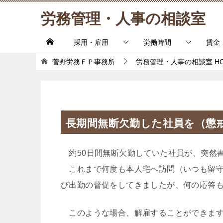
労務管理・人事の相談室
採用・雇用
労働時間
賃金
菅野労務ＦＰ事務所
労務管理・人事の相談室
H
長期間無断欠勤した社員を（懲
約50日間無断欠勤していた社員が、突然
これまで何度も本人宅へ訪問（いつも留守
び出勤の督促をしてきましたが、何の応答
このような場合、解雇することができま