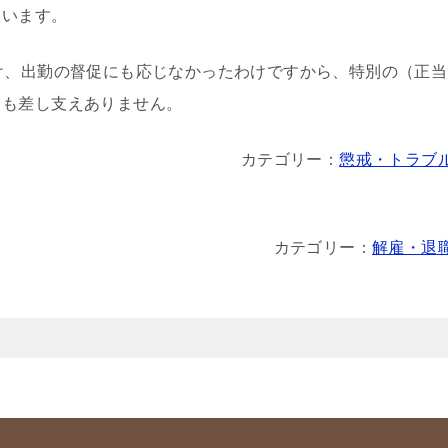
ています。
け、出勤の督促にも応じなかったわけですから、特別の（正当
ても差し支えありません。
カテゴリー：
懲戒・トラブ
カテゴリー：
解雇・退