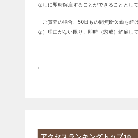
なしに即時解雇することができることとし
ご質問の場合、50日もの間無断欠勤を続
な）理由がない限り、即時（懲戒）解雇し
,
アクセスランキングトップ10