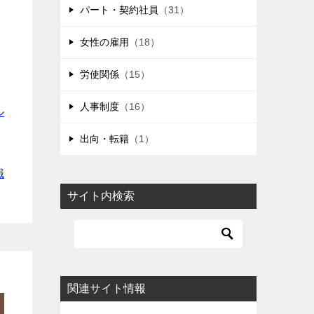
パート・契約社員
（31）
女性の雇用
（18）
労使関係
（15）
人事制度
（16）
ル
出向・転籍
（1）
職
サイト内検索
関連サイト情報