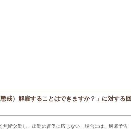
（懲戒）解雇することはできますか？」に対する
く無断欠勤し、出勤の督促に応じない」場合には、解雇予告