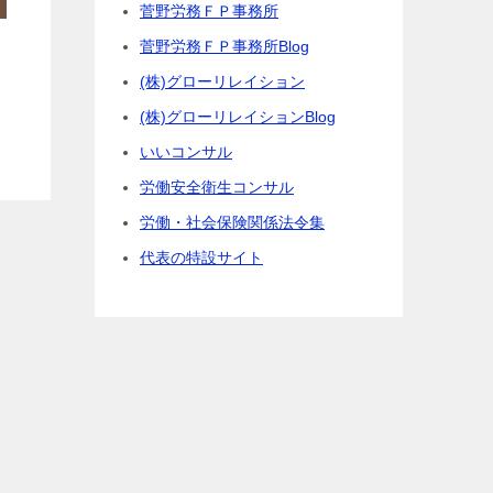
菅野労務ＦＰ事務所
菅野労務ＦＰ事務所Blog
(株)グローリレイション
(株)グローリレイションBlog
いいコンサル
労働安全衛生コンサル
労働・社会保険関係法令集
代表の特設サイト