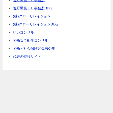
菅野労務ＦＰ事務所
菅野労務ＦＰ事務所Blog
(株)グローリレイション
(株)グローリレイションBlog
いいコンサル
労働安全衛生コンサル
労働・社会保険関係法令集
代表の特設サイト