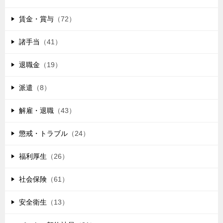
賃金・賞与
（72）
諸手当
（41）
退職金
（19）
派遣
（8）
解雇・退職
（43）
懲戒・トラブル
（24）
福利厚生
（26）
社会保険
（61）
安全衛生
（13）