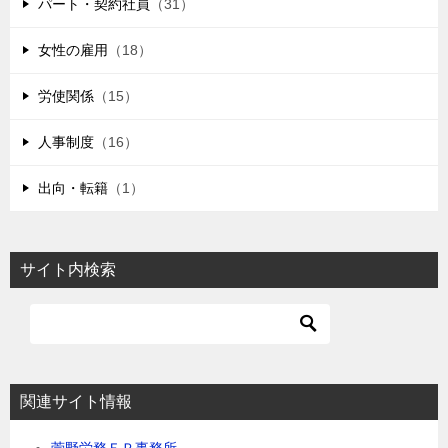
パート・契約社員
（31）
女性の雇用
（18）
労使関係
（15）
人事制度
（16）
出向・転籍
（1）
サイト内検索
関連サイト情報