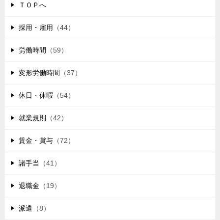
ＴＯＰへ
採用・雇用
（44）
労働時間
（59）
変形労働時間
（37）
休日・休暇
（54）
就業規則
（42）
賃金・賞与
（72）
諸手当
（41）
退職金
（19）
派遣
（8）