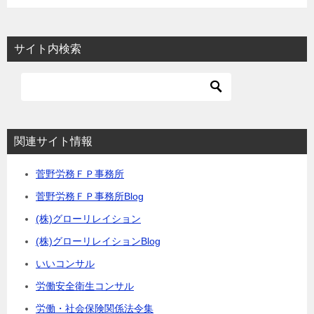
サイト内検索
関連サイト情報
菅野労務ＦＰ事務所
菅野労務ＦＰ事務所Blog
(株)グローリレイション
(株)グローリレイションBlog
いいコンサル
労働安全衛生コンサル
労働・社会保険関係法令集