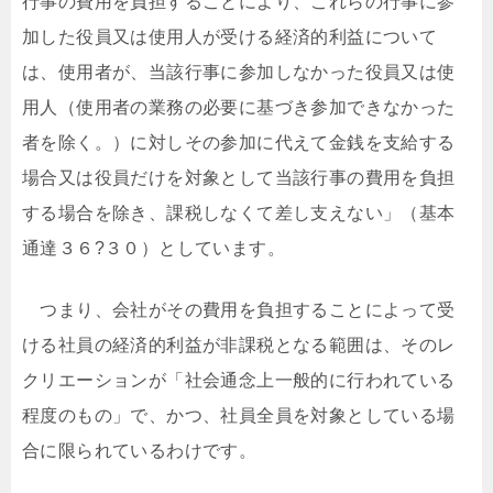
行事の費用を負担することにより、これらの行事に参
加した役員又は使用人が受ける経済的利益について
は、使用者が、当該行事に参加しなかった役員又は使
用人（使用者の業務の必要に基づき参加できなかった
者を除く。）に対しその参加に代えて金銭を支給する
場合又は役員だけを対象として当該行事の費用を負担
する場合を除き、課税しなくて差し支えない」（基本
通達３６?３０）としています。
つまり、会社がその費用を負担することによって受
ける社員の経済的利益が非課税となる範囲は、そのレ
クリエーションが「社会通念上一般的に行われている
程度のもの」で、かつ、社員全員を対象としている場
合に限られているわけです。