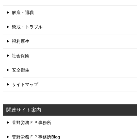
解雇・退職
懲戒・トラブル
福利厚生
社会保険
安全衛生
サイトマップ
関連サイト案内
菅野労務ＦＰ事務所
菅野労務ＦＰ事務所Blog