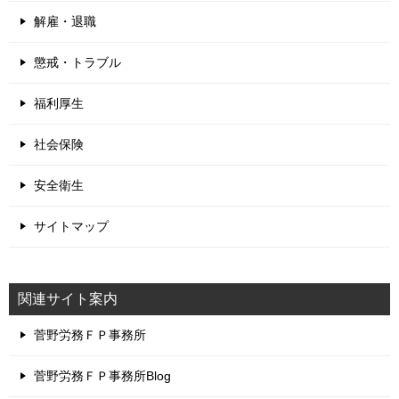
解雇・退職
懲戒・トラブル
福利厚生
社会保険
安全衛生
サイトマップ
関連サイト案内
菅野労務ＦＰ事務所
菅野労務ＦＰ事務所Blog