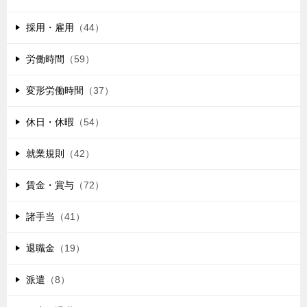
採用・雇用
（44）
労働時間
（59）
変形労働時間
（37）
休日・休暇
（54）
就業規則
（42）
賃金・賞与
（72）
諸手当
（41）
退職金
（19）
派遣
（8）