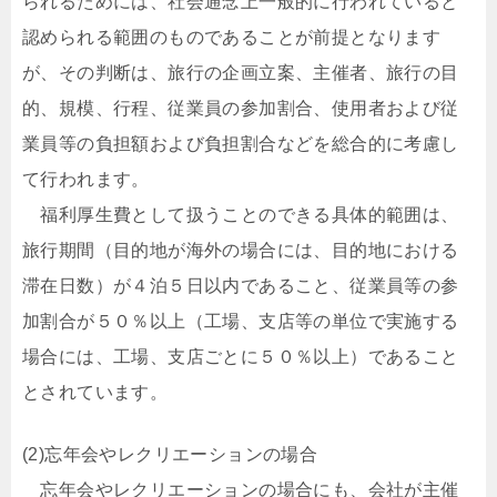
られるためには、社会通念上一般的に行われていると
認められる範囲のものであることが前提となります
が、その判断は、旅行の企画立案、主催者、旅行の目
的、規模、行程、従業員の参加割合、使用者および従
業員等の負担額および負担割合などを総合的に考慮し
て行われます。
福利厚生費として扱うことのできる具体的範囲は、
旅行期間（目的地が海外の場合には、目的地における
滞在日数）が４泊５日以内であること、従業員等の参
加割合が５０％以上（工場、支店等の単位で実施する
場合には、工場、支店ごとに５０％以上）であること
とされています。
(2)忘年会やレクリエーションの場合
忘年会やレクリエーションの場合にも、会社が主催