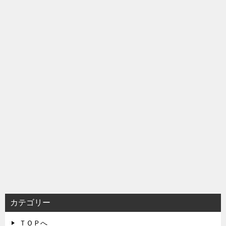
カテゴリー
ＴＯＰへ