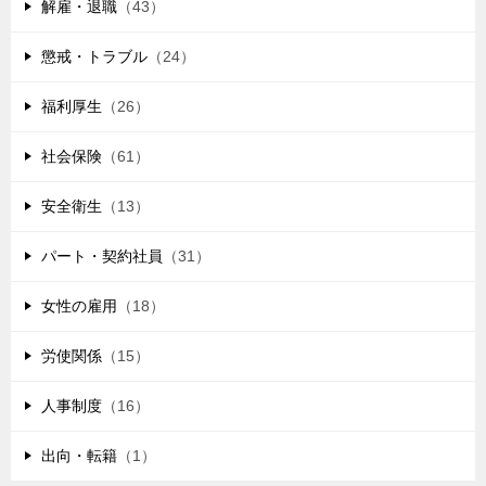
解雇・退職
（43）
懲戒・トラブル
（24）
福利厚生
（26）
社会保険
（61）
安全衛生
（13）
パート・契約社員
（31）
女性の雇用
（18）
労使関係
（15）
人事制度
（16）
出向・転籍
（1）