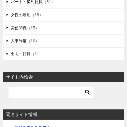
パート・契約社員
（31）
女性の雇用
（18）
労使関係
（15）
人事制度
（16）
出向・転籍
（1）
サイト内検索
関連サイト情報