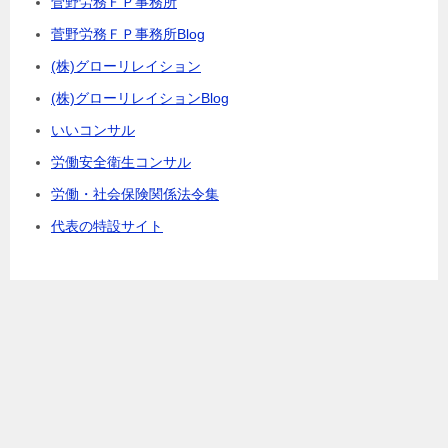
菅野労務ＦＰ事務所
菅野労務ＦＰ事務所Blog
(株)グローリレイション
(株)グローリレイションBlog
いいコンサル
労働安全衛生コンサル
労働・社会保険関係法令集
代表の特設サイト