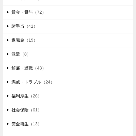
賃金・賞与
（72）
諸手当
（41）
退職金
（19）
派遣
（8）
解雇・退職
（43）
懲戒・トラブル
（24）
福利厚生
（26）
社会保険
（61）
安全衛生
（13）