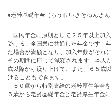
●老齢基礎年金（ろうれいきそねんきん
国民年金に原則として２５年以上加入
受ける、全国民に共通した年金です。
た場合が満額となり、加入年数がそれ
その期間に応じて減額されます。本人
歳以降から繰り上げて、また、６５歳
けることもできます。
６０歳から特別支給の老齢厚生年金を
５歳から老齢基礎年金と老齢厚生年金