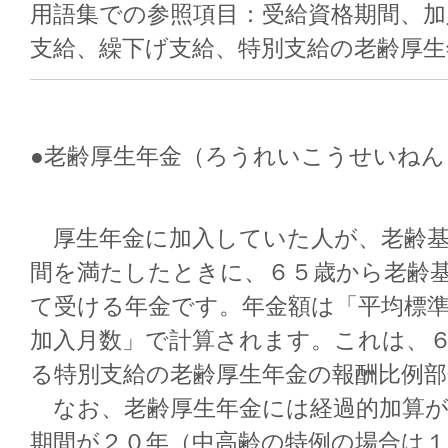
用語集での参照項目：受給資格期間、加
支給、繰下げ支給、特別支給の老齢厚生
●老齢厚生年金（ろうれいこうせいねん
厚生年金に加入していた人が、老齢基
間を満たしたときに、６５歳から老齢
て受ける年金です。年金額は「平均標準
加入月数」で計算されます。これは、
る特別支給の老齢厚生年金の報酬比例
なお、老齢厚生年金には経過的加算が
期間が２０年（中高齢の特例の場合は１