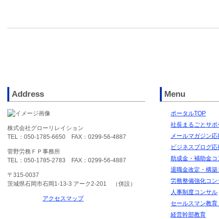
Address
Menu
ポータルTOP
社長まるごとサポ
株式会社グローリレイション
メールマガジン応
TEL：050-1785-6650 FAX：0299-56-4887
ビジネスブログ応
菅野労務ＦＰ事務所
助成金・補助金コ
TEL：050-1785-2783 FAX：0299-56-4887
退職金改定・構築
〒315-0037
労務整備強化コン
茨城県石岡市石岡1-13-3 アーク2-201 （併設）
人事制度コンサル
アクセスマップ
セールスマン教育
経営幹部教育