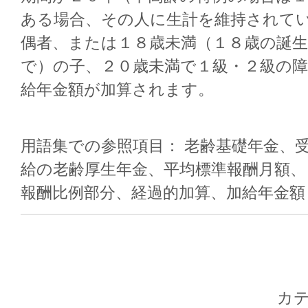
ある場合、その人に生計を維持されて
偶者、または１８歳未満（１８歳の誕
で）の子、２０歳未満で１級・２級の
給年金額が加算されます。
用語集での参照項目： 老齢基礎年金、
給の老齢厚生年金、平均標準報酬月額、
報酬比例部分、経過的加算、加給年金額
カ