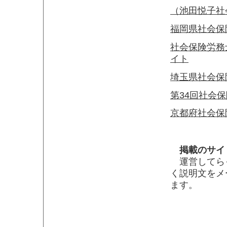
（池田悦子社
福岡県社会保
社会保険労務
イト
埼玉県社会保
第34回社会
京都府社会保険労
掲載のサイ
運営してらっ
く説明文をメ
ます。