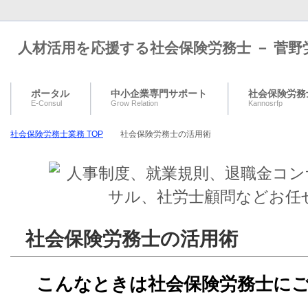
人材活用を応援する社会保険労務士 － 菅野
ポータル
中小企業専門サポート
社会保険労務
E-Consul
Grow Relation
Kannosrfp
社会保険労務士業務 TOP
社会保険労務士の活用術
社会保険労務士の活用術
こんなときは社会保険労務士に